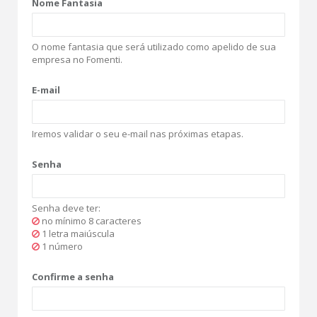
Nome Fantasia
O nome fantasia que será utilizado como apelido de sua
empresa no Fomenti.
E-mail
Iremos validar o seu e-mail nas próximas etapas.
Senha
Senha deve ter:
no mínimo 8 caracteres
1 letra maiúscula
1 número
Confirme a senha